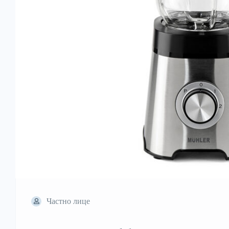
Частно лице