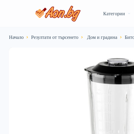
Категории
Начало
Резултати от търсенето
️ Дом и градина
Бито