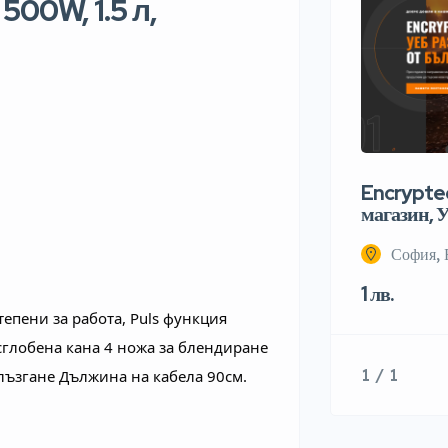
00W, 1.5 л,
Encrypted
магазин, У
София, 
1 лв.
епени за работа, Puls функция 
глобена кана 4 ножа за блендиране 
1 / 1
ъзгане Дължина на кабела 90см. 