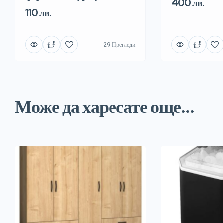
400 лв.
110 лв.
29 Прегледи
Може да харесате още...