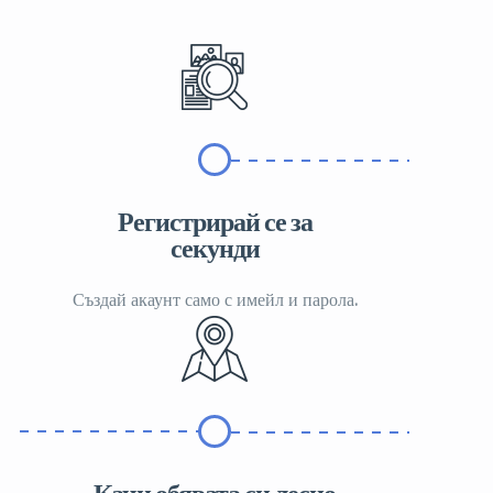
Регистрирай се за
секунди
Създай акаунт само с имейл и парола.