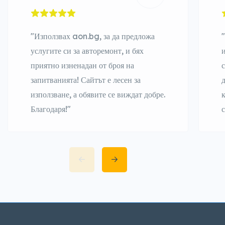
"Използвах aon.bg, за да предложа
услугите си за авторемонт, и бях
приятно изненадан от броя на
запитванията! Сайтът е лесен за
използване, а обявите се виждат добре.
Благодаря!"