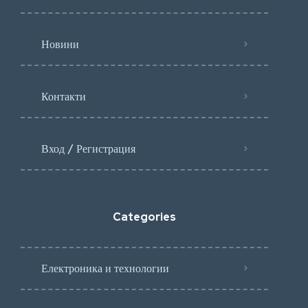
Новини
Контакти
Вход / Регистрация
Categories
Електроника и технологии