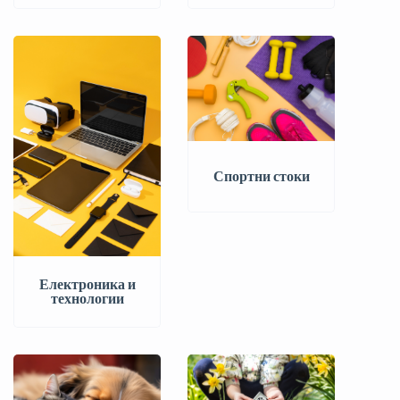
Спортни стоки
Електроника и
технологии