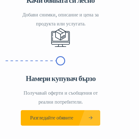
Качи обявата си лесно
Добави снимки, описание и цена за
продукта или услугата.
Намери купувач бързо
Получавай оферти и съобщения от
реални потребители.
Разгледайте обявите