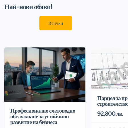
Най-нови обяви!
Всички
Парцел за п
строителств
Професионално счетоводно
92.800 лв.
обслужване за устойчиво
развитие на бизнеса