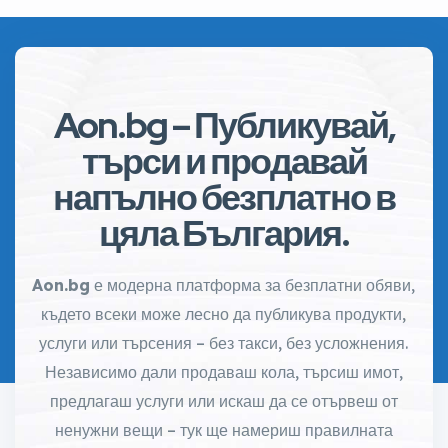
Aon.bg – Публикувай,
търси и продавай
напълно безплатно в
цяла България.
Aon.bg
е модерна платформа за безплатни обяви,
където всеки може лесно да публикува продукти,
услуги или търсения – без такси, без усложнения.
Независимо дали продаваш кола, търсиш имот,
предлагаш услуги или искаш да се отървеш от
ненужни вещи – тук ще намериш правилната