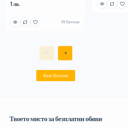
1 лв.
19 Прегледи
Виж Всички
Твоето място за безплатни обяви