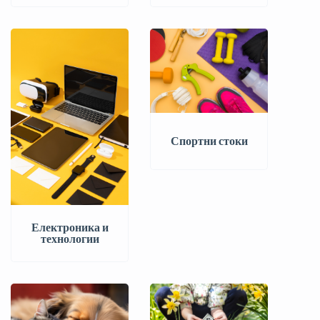
Спортни стоки
Електроника и
технологии