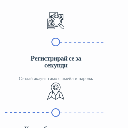
Регистрирай се за
секунди
Създай акаунт само с имейл и парола.