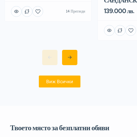
САНДАНС
139.000 лв.
14 Прегледи
Виж Всички
Твоето място за безплатни обяви