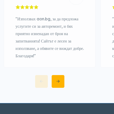
"Използвах aon.bg, за да предложа
услугите си за авторемонт, и бях
приятно изненадан от броя на
запитванията! Сайтът е лесен за
използване, а обявите се виждат добре.
Благодаря!"