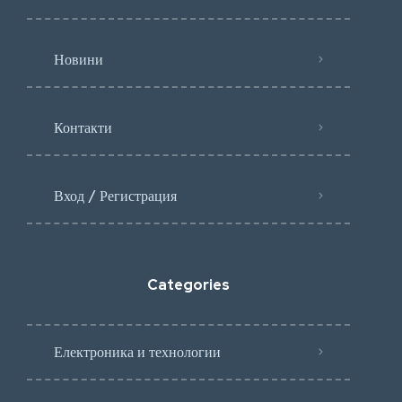
Новини
Контакти
Вход / Регистрация
Categories
Електроника и технологии