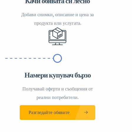
Качи обявата си лесно
Добави снимки, описание и цена за
продукта или услугата.
Намери купувач бързо
Получавай оферти и съобщения от
реални потребители.
Разгледайте обявите