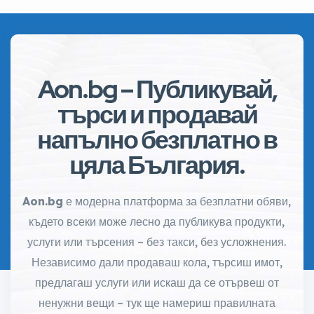
Aon.bg – Публикувай,
търси и продавай
напълно безплатно в
цяла България.
Aon.bg
е модерна платформа за безплатни обяви,
където всеки може лесно да публикува продукти,
услуги или търсения – без такси, без усложнения.
Независимо дали продаваш кола, търсиш имот,
предлагаш услуги или искаш да се отървеш от
ненужни вещи – тук ще намериш правилната