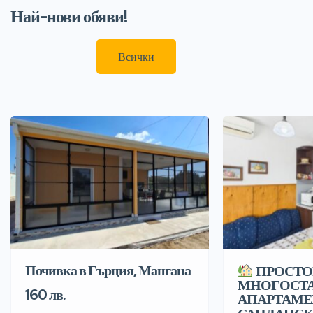
Най-нови обяви!
Всички
Почивка в Гърция, Мангана
ПРОСТО
МНОГОСТ
160 лв.
АПАРТАМЕ