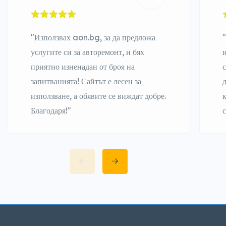
"Използвах aon.bg, за да предложа
услугите си за авторемонт, и бях
приятно изненадан от броя на
запитванията! Сайтът е лесен за
използване, а обявите се виждат добре.
Благодаря!"