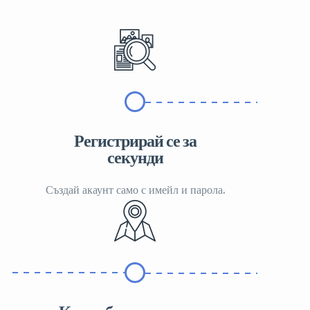
Регистрирай се за
секунди
Създай акаунт само с имейл и парола.