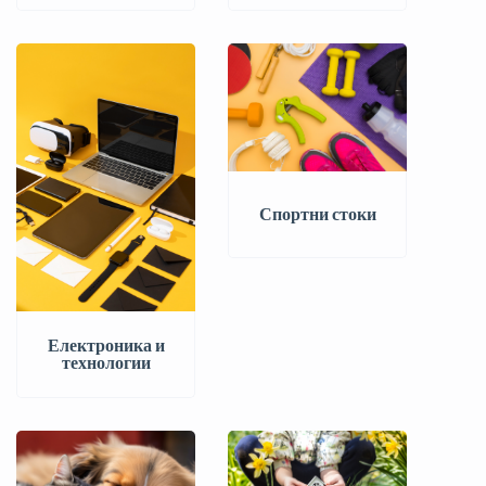
Спортни стоки
Електроника и
технологии