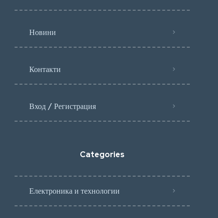
Новини
Контакти
Вход / Регистрация
Categories
Електроника и технологии