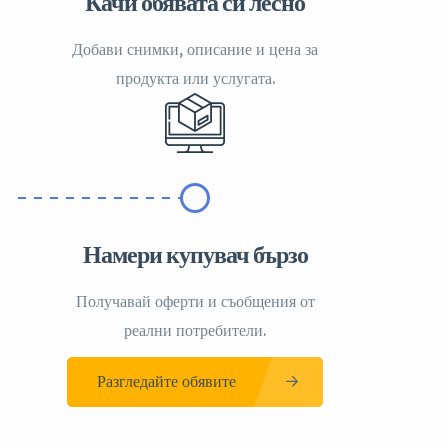
Качи обявата си лесно
Добави снимки, описание и цена за
продукта или услугата.
Намери купувач бързо
Получавай оферти и съобщения от
реални потребители.
Разгледайте обявите