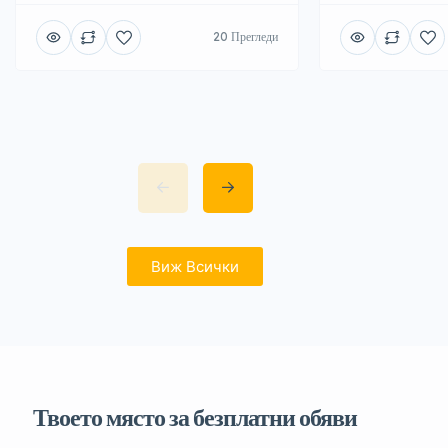
20 Прегледи
Виж Всички
Твоето място за безплатни обяви