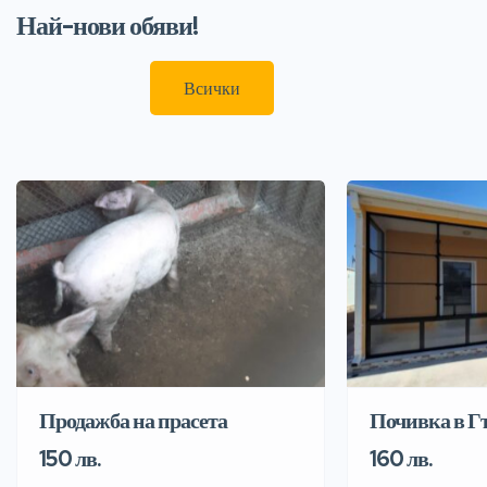
Най-нови обяви!
Всички
Продажба на прасета
Почивка в Г
150 лв.
160 лв.