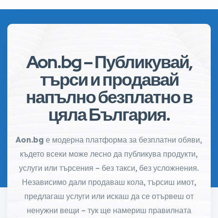
Aon.bg – Публикувай,
търси и продавай
напълно безплатно в
цяла България.
Aon.bg
е модерна платформа за безплатни обяви,
където всеки може лесно да публикува продукти,
услуги или търсения – без такси, без усложнения.
Независимо дали продаваш кола, търсиш имот,
предлагаш услуги или искаш да се отървеш от
ненужни вещи – тук ще намериш правилната