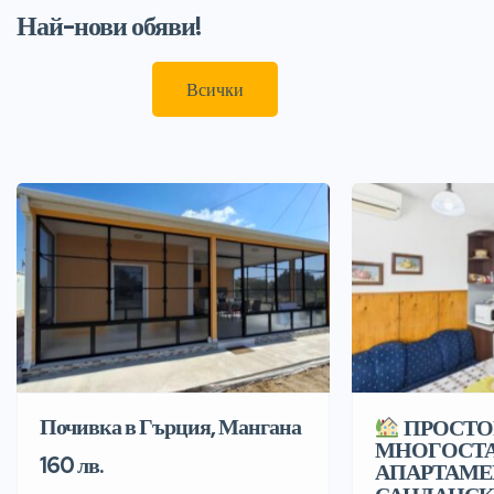
Най-нови обяви!
Всички
Почивка в Гърция, Мангана
ПРОСТО
МНОГОСТ
160 лв.
АПАРТАМЕ