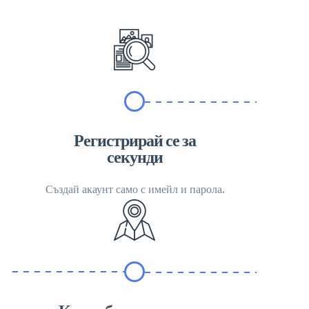
Регистрирай се за
секунди
Създай акаунт само с имейл и парола.