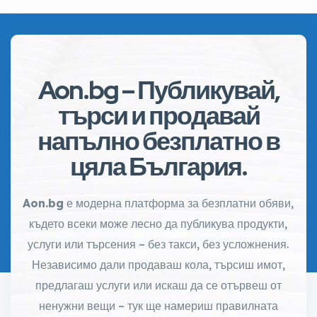
Aon.bg – Публикувай,
търси и продавай
напълно безплатно в
цяла България.
Aon.bg
е модерна платформа за безплатни обяви,
където всеки може лесно да публикува продукти,
услуги или търсения – без такси, без усложнения.
Независимо дали продаваш кола, търсиш имот,
предлагаш услуги или искаш да се отървеш от
ненужни вещи – тук ще намериш правилната