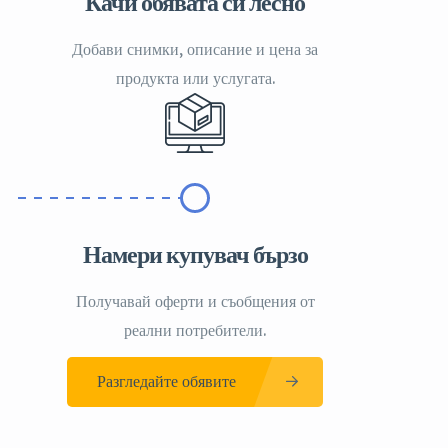
Качи обявата си лесно
Добави снимки, описание и цена за
продукта или услугата.
Намери купувач бързо
Получавай оферти и съобщения от
реални потребители.
Разгледайте обявите