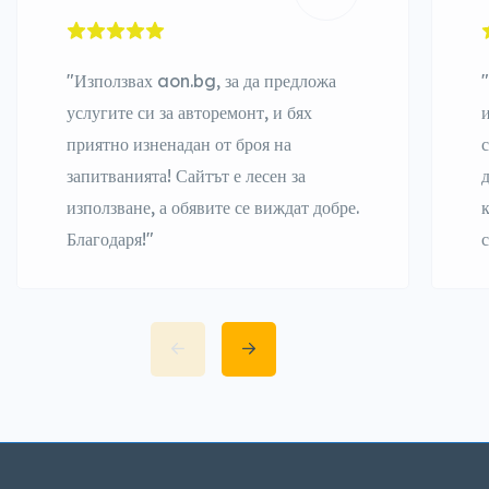
"Използвах aon.bg, за да предложа
услугите си за авторемонт, и бях
приятно изненадан от броя на
запитванията! Сайтът е лесен за
използване, а обявите се виждат добре.
Благодаря!"