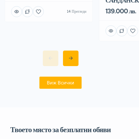
САНДАНС
139.000 лв.
14 Прегледи
Виж Всички
Твоето място за безплатни обяви