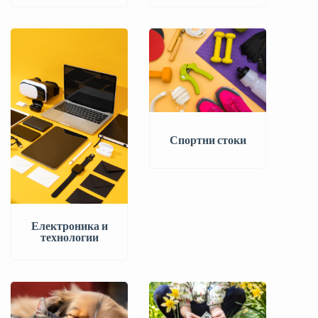
Спортни стоки
Електроника и
технологии