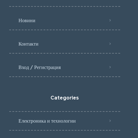
Новини
Контакти
Вход / Регистрация
Categories
Електроника и технологии