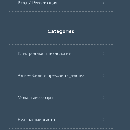
Вход / Регистрация
Categories
Електроника и технологии
Автомобили и превозни средства
Мода и аксесоари
Недвижими имоти