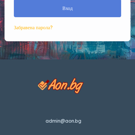
Вход
Забравена парола?
admin@aon.bg